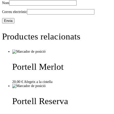
Nom
Correu electrònic
Productes relacionats
Portell Merlot
20,00
€
Afegeix a la cistella
Portell Reserva